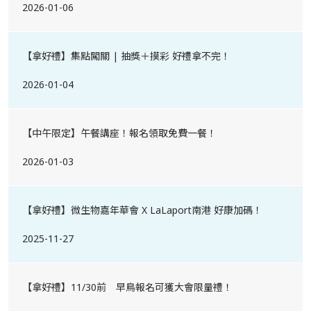
2026-01-06
【拿好禮】集點闖關 | 抽獎＋摸彩 好禮拿不完！
2026-01-04
【中午限定】午餐講座！報名領取免費一餐！
2026-01-03
【拿好禮】微生物嘉年華會 X LaLaport南港 好康加碼！
2025-11-27
【拿好禮】11/30前 早鳥報名可獲大會限量禮！