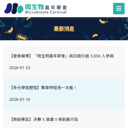
最新消息
【會後報導】「微生物嘉年華會」兩日吸引逾 3,000 人參與
2026-01-23
【多元學習歷程】集章時程表一次看！
2026-01-16
【新創專區】決賽 X 演講 X 新創展示區